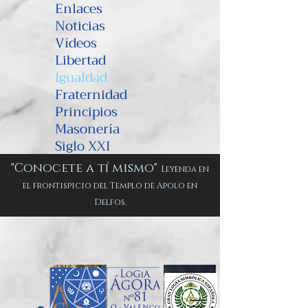
Enlaces
Noticias
Vídeos
Libertad
Igualdad
Fraternidad
Principios
Masonería
Siglo XXI
"Conocete a tí mismo"
Leyenda en
el frontispicio del Templo de Apolo en
Delfos.