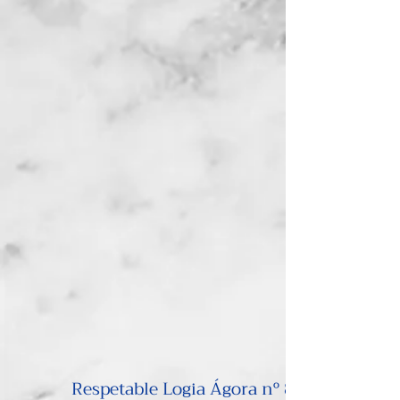
Respetable Logia Ágora nº 81 GLSE