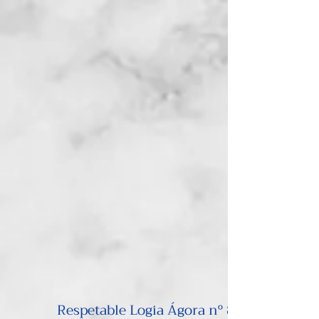
Respetable Logia Ágora nº 81 GLSE